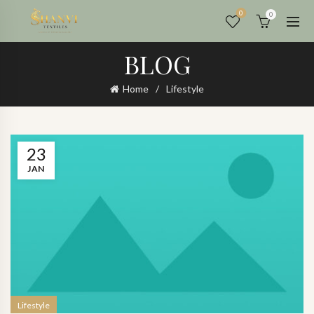
0
0
BLOG
Home
Lifestyle
23
JAN
M
Lifestyle