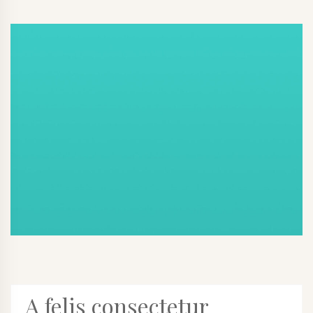
A felis consectetur