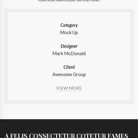
Category
Mock Up
Designer
Mark McDonald
Client
Awesome Group
VIEW MORE
A FELIS CONSECTETUR COTETUR FAMES