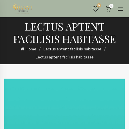
0
0
LECTUS APTENT
FACILISIS HABITASSE
Home
Lectus aptent facilisis habitasse
Lectus aptent facilisis habitasse