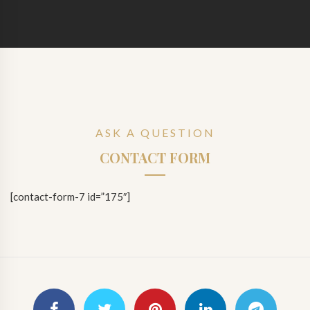
ASK A QUESTION
CONTACT FORM
[contact-form-7 id=”175″]