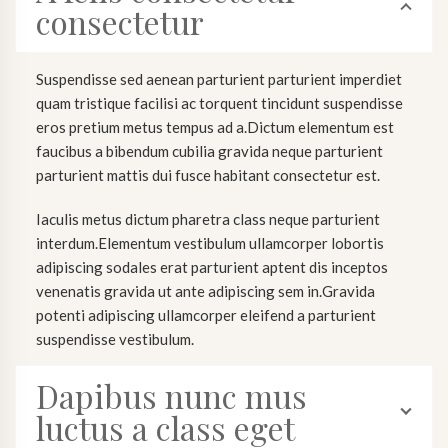
consectetur
Suspendisse sed aenean parturient parturient imperdiet
quam tristique facilisi ac torquent tincidunt suspendisse
eros pretium metus tempus ad a.Dictum elementum est
faucibus a bibendum cubilia gravida neque parturient
parturient mattis dui fusce habitant consectetur est.
Iaculis metus dictum pharetra class neque parturient
interdum.Elementum vestibulum ullamcorper lobortis
adipiscing sodales erat parturient aptent dis inceptos
venenatis gravida ut ante adipiscing sem in.Gravida
potenti adipiscing ullamcorper eleifend a parturient
suspendisse vestibulum.
Dapibus nunc mus
luctus a class eget